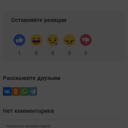
Оставляйте реакции
1
0
0
0
0
Расскажите друзьям
Нет комментариев