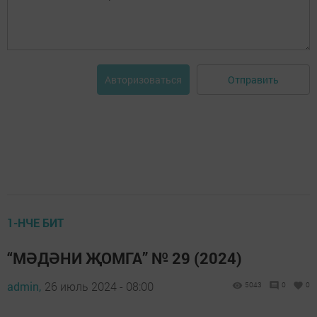
Отправить
Авторизоваться
1-НЧЕ БИТ
“МӘДӘНИ ҖОМГА” № 29 (2024)
admin,
26 июль 2024 - 08:00
5043
0
0