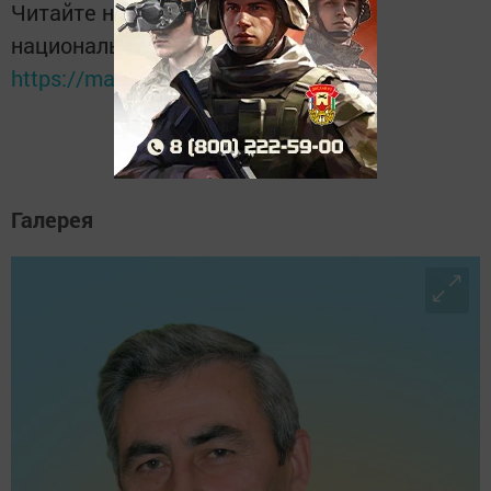
Читайте новости Татарстана в
национальном мессенджере MАХ:
https://max.ru/tatmedia
Галерея