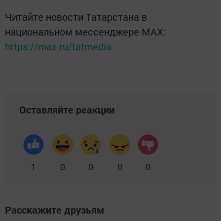
Читайте новости Татарстана в
национальном мессенджере MАХ:
https://max.ru/tatmedia
Оставляйте реакции
1
0
0
0
0
Расскажите друзьям