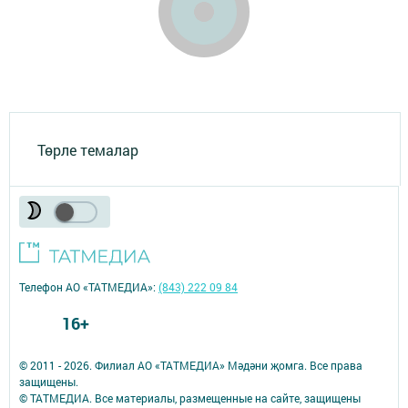
Төрле темалар
Телефон АО «ТАТМЕДИА»:
(843) 222 09 84
16+
© 2011 - 2026. Филиал АО «ТАТМЕДИА» Мәдәни җомга. Все права
защищены.
© ТАТМЕДИА. Все материалы, размещенные на сайте, защищены