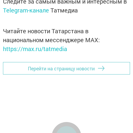
Следите за самым важным и интересным в
Telegram-канале
Татмедиа
Читайте новости Татарстана в
национальном мессенджере MАХ:
https://max.ru/tatmedia
Перейти на страницу новости