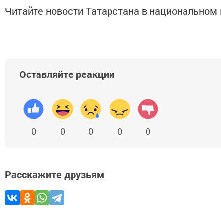
Читайте новости Татарстана в национально
Оставляйте реакции
0
0
0
0
0
Расскажите друзьям