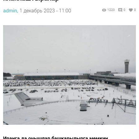
admin,
1 декабрь 2023 - 11:00
1220
0
0
Иранга да очышлар башкарылырга мөмкин