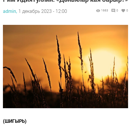
admin,
1 декабрь 2023 - 12:00
1663
0
0
(ШИГЫРЬ)