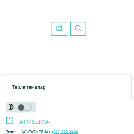
Төрле темалар
Телефон АО «ТАТМЕДИА»:
(843) 222 09 84