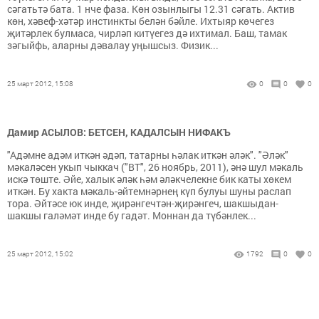
сәгатьтә бата. 1 нче фаза. Көн озынлыгы 12.31 сәгать. Актив
көн, хәвеф-хәтәр инстинкты белән бәйле. Ихтыяр көчегез
җитәрлек булмаса, чирләп китүегез дә ихтимал. Баш, тамак
зәгыйфь, аларны дәвалау уңышсыз. Физик...
25 март 2012, 15:08
0
0
0
Дамир АСЫЛОВ: БЕТСЕН, КАДАЛСЫН НИФАКЪ
"Адәмне адәм иткән әдәп, татарны һәлак иткән әләк". "Әләк"
мәкаләсен укып чыккач ("ВТ", 26 ноябрь, 2011), әнә шул мәкаль
искә төште. Әйе, халык әләк һәм әләкчелекне бик каты хөкем
иткән. Бу хакта мәкаль-әйтемнәрнең күп булуы шуны раслап
тора. Әйтәсе юк инде, җирәнгечтән-җирәнгеч, шакшыдан-
шакшы галәмәт инде бу гадәт. Моннан да түбәнлек...
25 март 2012, 15:02
1792
0
0