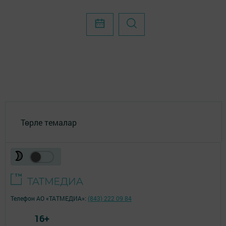
Төрле темалар
Телефон АО «ТАТМЕДИА»:
(843) 222 09 84
16+