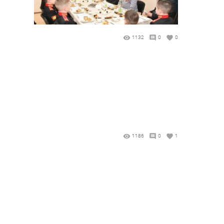
1132
0
0
1186
0
1