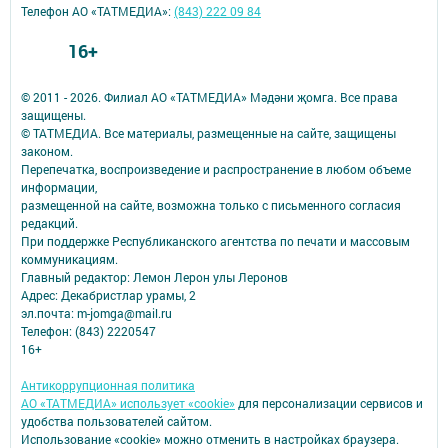
Телефон АО «ТАТМЕДИА»:
(843) 222 09 84
16+
© 2011 - 2026. Филиал АО «ТАТМЕДИА» Мәдәни җомга. Все права
защищены.
© ТАТМЕДИА. Все материалы, размещенные на сайте, защищены
законом.
Перепечатка, воспроизведение и распространение в любом объеме
информации,
размещенной на сайте, возможна только с письменного согласия
редакций.
При поддержке Республиканского агентства по печати и массовым
коммуникациям.
Главный редактор: Лемон Лерон улы Леронов
Адрес: Декабристлар урамы, 2
эл.почта: m-jomga@mail.ru
Телефон: (843) 2220547
16+
Антикоррупционная политика
АО «ТАТМЕДИА» использует «cookie»
для персонализации сервисов и
удобства пользователей сайтом.
Использование «cookie» можно отменить в настройках браузера.