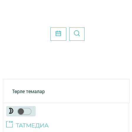
Төрле темалар