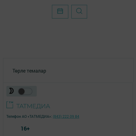
Төрле темалар
Телефон АО «ТАТМЕДИА»:
(843) 222 09 84
16+