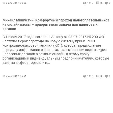
19 июль 2017, 06:54
1118
0
0
Михаил Мишустин: Комфортный переход налогоплательщиков
на онлайн кассы – приоритетная задача для налоговых
органов
С 1 июля 2017 года согласно Закону от 03.07.2016 № 290-ФЗ
наступает срок перехода на новую систему применения
контрольно-кассовой техники (ККТ), которая предполагает
передачу информации о расчетах в электронном виде в адрес
налоговых органов в режиме онлайн. К этому сроку
организациям и индивидуальным предпринимателям, которые
заняты в сфере торговли и...
19 июль 2017, 06:51
1113
0
0