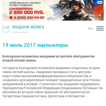
МӘДӘНИ ҖОМГА
16+
Казан шәһәре
19 июль 2017 яңалыклары
Болгарская исламская академия встретила абитуриентов
второй летней смены
Сегодня в Болгарской исламской академии открылась вторая
смена летней школы. Академия призвана стать центром
подготовки высококвалифицированных специалистов, и
создалась для укрепления позиций традиционных для России
направлений в исламе. Строительство академии поддержано
Президентом Российской Федерации Владимиром Путиным. На
обучение во второй смене приехали 26 абитуриентов из
Татарстана, Башкортостана, Дагестана и Ингушетии....