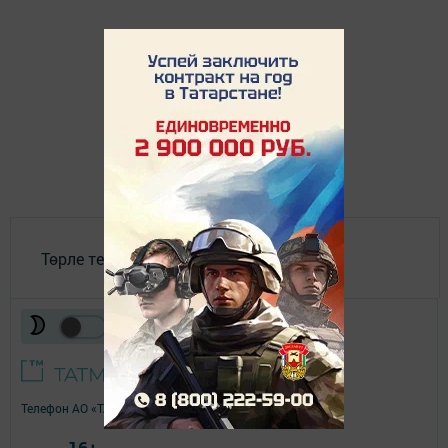
Төрле темалар
Телефон АО «ТАТМЕДИА»:
(843) 222 09 84