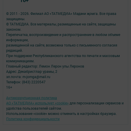
16+
© 2011 - 2026. Филиал АО «ТАТМЕДИА» Мәдәни җомга. Все права
защищены.
© ТАТМЕДИА. Все материалы, размещенные на сайте, защищены
законом.
Перепечатка, воспроизведение и распространение в любом объеме
информации,
размещенной на сайте, возможна только с письменного согласия
редакций.
При поддержке Республиканского агентства по печати и массовым
коммуникациям.
Главный редактор: Лемон Лерон улы Леронов
Адрес: Декабристлар урамы, 2
эл.почта: m-jomga@mail.ru
Телефон: (843) 2220547
16+
Антикоррупционная политика
АО «ТАТМЕДИА» использует «cookie»
для персонализации сервисов и
удобства пользователей сайтом.
Использование «cookie» можно отменить в настройках браузера.
Политика конфиденциальности