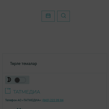
Төрле темалар
Телефон АО «ТАТМЕДИА»:
(843) 222 09 84