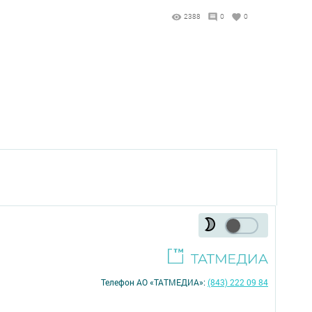
2388
0
0
Телефон АО «ТАТМЕДИА»:
(843) 222 09 84