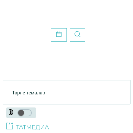
Төрле темалар