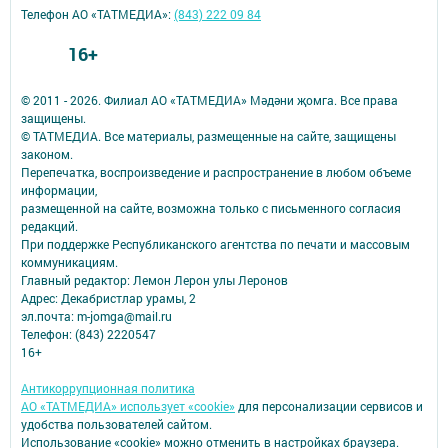
Телефон АО «ТАТМЕДИА»:
(843) 222 09 84
16+
© 2011 - 2026. Филиал АО «ТАТМЕДИА» Мәдәни җомга. Все права
защищены.
© ТАТМЕДИА. Все материалы, размещенные на сайте, защищены
законом.
Перепечатка, воспроизведение и распространение в любом объеме
информации,
размещенной на сайте, возможна только с письменного согласия
редакций.
При поддержке Республиканского агентства по печати и массовым
коммуникациям.
Главный редактор: Лемон Лерон улы Леронов
Адрес: Декабристлар урамы, 2
эл.почта: m-jomga@mail.ru
Телефон: (843) 2220547
16+
Антикоррупционная политика
АО «ТАТМЕДИА» использует «cookie»
для персонализации сервисов и
удобства пользователей сайтом.
Использование «cookie» можно отменить в настройках браузера.