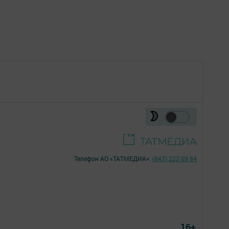
Телефон АО «ТАТМЕДИА»:
(843) 222 09 84
16+