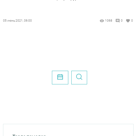
05 июнь 2021, 06:00
1068
0
0