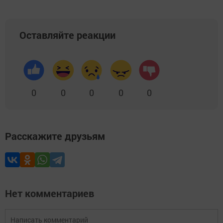
Оставляйте реакции
0
0
0
0
0
Расскажите друзьям
Нет комментариев