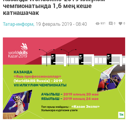
чемпионатында 1,6 мең кеше
катнашачак
Татар-информ,
19 февраль 2019 - 08:40
931
0
0