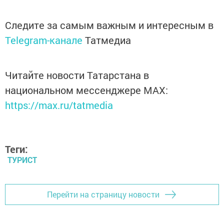
Следите за самым важным и интересным в
Telegram-канале
Татмедиа
Читайте новости Татарстана в
национальном мессенджере MАХ:
https://max.ru/tatmedia
Теги:
ТУРИСТ
Перейти на страницу новости