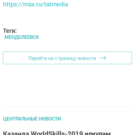
https://max.ru/tatmedia
Теги:
МЕНДЕЛЕЕВСК
Перейти на страницу новости
ЦЕНТРАЛЬНЫЕ НОВОСТИ
Казанда WorldSkills-2019 илкүләм