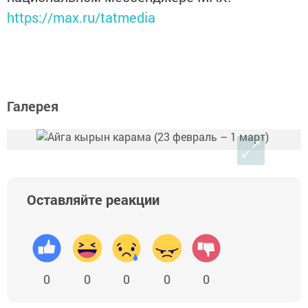
https://max.ru/tatmedia
Галерея
Оставляйте реакции
0
0
0
0
0