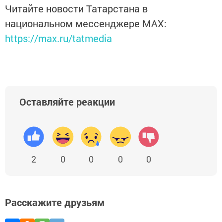
Читайте новости Татарстана в
национальном мессенджере MАХ:
https://max.ru/tatmedia
Оставляйте реакции
2
0
0
0
0
Расскажите друзьям