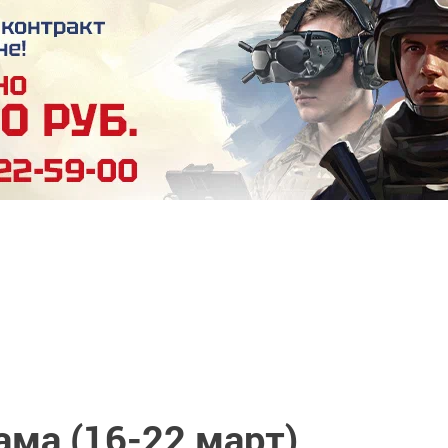
ама (16-22 март)