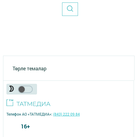
Төрле темалар
Телефон АО «ТАТМЕДИА»:
(843) 222 09 84
16+