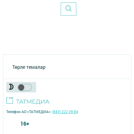
Төрле темалар
Телефон АО «ТАТМЕДИА»:
(843) 222 09 84
16+