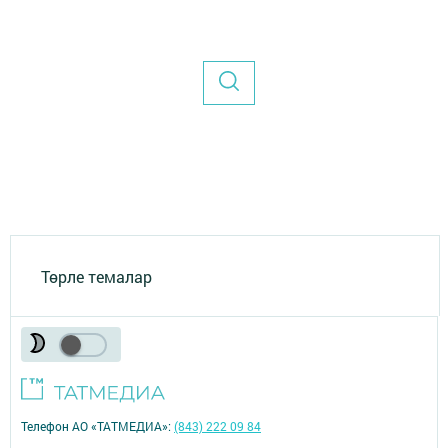
Төрле темалар
Телефон АО «ТАТМЕДИА»:
(843) 222 09 84