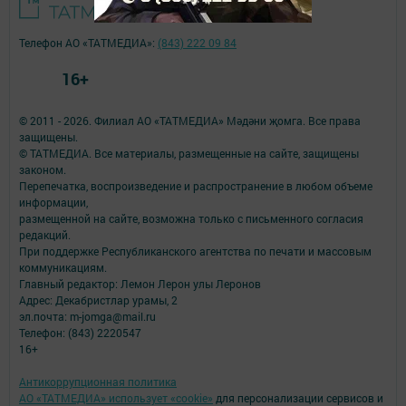
Телефон АО «ТАТМЕДИА»:
(843) 222 09 84
16+
© 2011 - 2026. Филиал АО «ТАТМЕДИА» Мәдәни җомга. Все права
защищены.
© ТАТМЕДИА. Все материалы, размещенные на сайте, защищены
законом.
Перепечатка, воспроизведение и распространение в любом объеме
информации,
размещенной на сайте, возможна только с письменного согласия
редакций.
При поддержке Республиканского агентства по печати и массовым
коммуникациям.
Главный редактор: Лемон Лерон улы Леронов
Адрес: Декабристлар урамы, 2
эл.почта: m-jomga@mail.ru
Телефон: (843) 2220547
16+
Антикоррупционная политика
АО «ТАТМЕДИА» использует «cookie»
для персонализации сервисов и