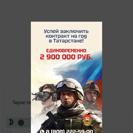
Төрле темалар