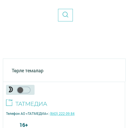
Төрле темалар
Телефон АО «ТАТМЕДИА»:
(843) 222 09 84
16+