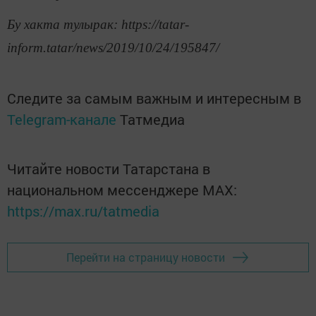
Бу хакта тулырак: https://tatar-
inform.tatar/news/2019/10/24/195847/
Следите за самым важным и интересным в
Telegram-канале
Татмедиа
Читайте новости Татарстана в
национальном мессенджере MАХ:
https://max.ru/tatmedia
Перейти на страницу новости