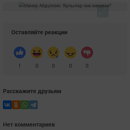
Оставляйте реакции
1
0
0
0
0
Расскажите друзьям
Нет комментариев