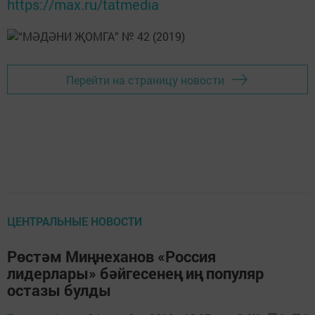
https://max.ru/tatmedia
Перейти на страницу новости
ЦЕНТРАЛЬНЫЕ НОВОСТИ
Рөстәм Миңнеханов «Россия
лидерлары» бәйгесенең иң популяр
остазы булды